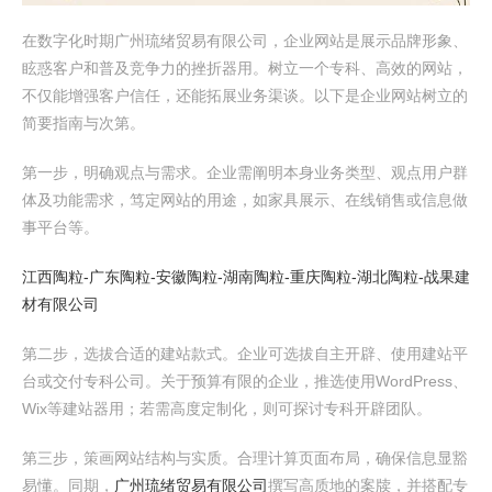
在数字化时期广州琉绪贸易有限公司，企业网站是展示品牌形象、
眩惑客户和普及竞争力的挫折器用。树立一个专科、高效的网站，
不仅能增强客户信任，还能拓展业务渠谈。以下是企业网站树立的
简要指南与次第。
第一步，明确观点与需求。企业需阐明本身业务类型、观点用户群
体及功能需求，笃定网站的用途，如家具展示、在线销售或信息做
事平台等。
江西陶粒-广东陶粒-安徽陶粒-湖南陶粒-重庆陶粒-湖北陶粒-战果建
材有限公司
第二步，选拔合适的建站款式。企业可选拔自主开辟、使用建站平
台或交付专科公司。关于预算有限的企业，推选使用WordPress、
Wix等建站器用；若需高度定制化，则可探讨专科开辟团队。
第三步，策画网站结构与实质。合理计算页面布局，确保信息显豁
易懂。同期，
广州琉绪贸易有限公司
撰写高质地的案牍，并搭配专